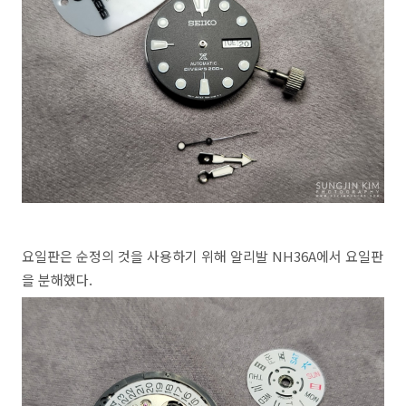
요일판은 순정의 것을 사용하기 위해 알리발 NH36A에서 요일판
을 분해했다.