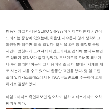
한동안 차고 다니던 SEIKO SRP777이 언제부터인지 시간이
느려지는 증상이 있었는데, 처음엔 대수롭지 않게 생각하고
와인딩만 해주면 될 줄 알았다. 몇 번을 와인딩 해줘도 금방
시간이 엄청나게 느려져서 타임그래퍼로 검사해 보니 무브먼
트 상태가 생각보다 좋지 않았다. 무브먼트를 오버홀 해보거
나 수리를 해야 하는데 그 비용이면 조금 더 보태서 시계를 새
로 사는게 나을 수도 있으니 한동안 고민을 했다. 몇 일 고민
끝에 알리익스프레스에서 NH36A 무브먼트를 주문하여 교체
하기로 결정하였다.
타임그래퍼로 확인해보면 일오차도 심하고 비트에러도 오차
범위 밖이다.