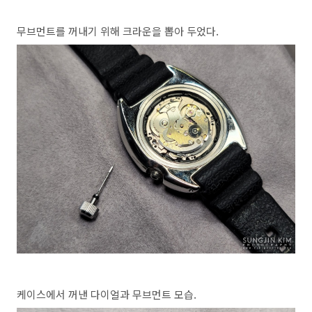
무브먼트를 꺼내기 위해 크라운을 뽑아 두었다.
케이스에서 꺼낸 다이얼과 무브먼트 모습.