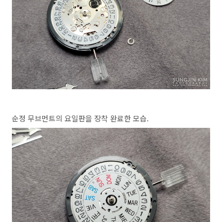
순정 무브먼트의 요일판을 장착 완료한 모습.