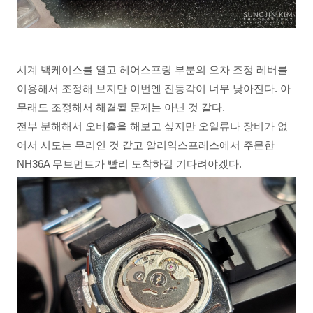
시계 백케이스를 열고 헤어스프링 부분의 오차 조정 레버를
이용해서 조정해 보지만 이번엔 진동각이 너무 낮아진다. 아
무래도 조정해서 해결될 문제는 아닌 것 같다.
전부 분해해서 오버홀을 해보고 싶지만 오일류나 장비가 없
어서 시도는 무리인 것 같고 알리익스프레스에서 주문한
NH36A 무브먼트가 빨리 도착하길 기다려야겠다.