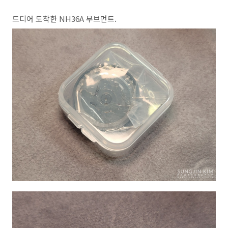
드디어 도착한 NH36A 무브먼트.