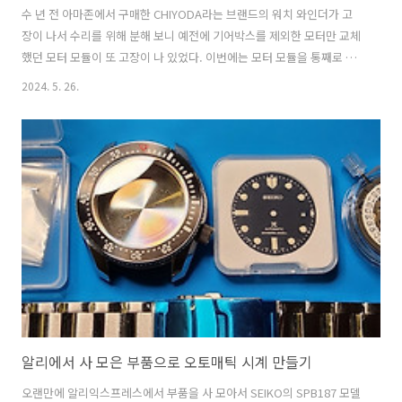
수 년 전 아마존에서 구매한 CHIYODA라는 브랜드의 워치 와인더가 고
장이 나서 수리를 위해 분해 보니 예전에 기어박스를 제외한 모터만 교체
했던 모터 모듈이 또 고장이 나 있었다. 이번에는 모터 모듈을 통째로 교
체하기로 결정하고 없는 것이 없는 알리익스프레스를 검색해보니 동일
2024. 5. 26.
한 모터 모듈이 있어서 만일을 대비해 몇 개를 같이 구매하였다. 고장부
위를 찾아보기 위해 분해한 워치 와인더. 2구짜리 워치 와인더이기 때문
에 두 개의 모터 모듈이 장착되어 있다. 제대로 동작하지 않는 모듈을 탈
착해 놓은 모습. 모듈을 분해하여 구리스 좀 새로 발라주고 다시 테스트
를 하였으나 증상은 동일했고 더 이상 시간 낭비하고 싶지 않아 통째로
교체하기로 결정... 워치 와인더와 교체할 새로운 모터 모듈 모습. 모터
모듈..
알리에서 사 모은 부품으로 오토매틱 시계 만들기
오랜만에 알리익스프레스에서 부품을 사 모아서 SEIKO의 SPB187 모델