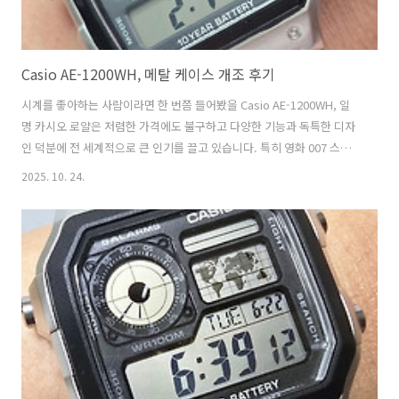
Casio AE-1200WH, 메탈 케이스 개조 후기
시계를 좋아하는 사람이라면 한 번쯤 들어봤을 Casio AE-1200WH, 일
명 카시오 로얄은 저렴한 가격에도 불구하고 다양한 기능과 독특한 디자
인 덕분에 전 세계적으로 큰 인기를 끌고 있습니다. 특히 영화 007 스카
이폴에서 제임스 본드가 착용한 시계와 비슷하다는 이유로 애칭이 붙었
2025. 10. 24.
죠. 하지만 기본 모델은 플라스틱 케이스와 우레탄 밴드로 제작되어 있
어, 내구성이나 고급스러움 면에서는 아쉬움이 남습니다. 그래서 많은 시
계 애호가들이 이 모델을 금속 케이스와 메탈 브레이슬릿으로 개조해, 마
치 전혀 다른 고급 시계처럼 변신시키곤 합니다. 저 역시 이 매력에 빠져
직접 개조에 도전했습니다. 단순히 시계를 바꾸는 것이 아니라, 제 손으
로 새로운 가치를 만들어내는 과정이기도 했습니다. 이 글에서는 제가 실
제로 진..