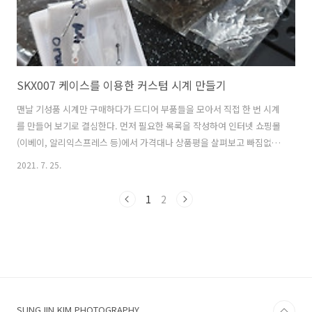
SKX007 케이스를 이용한 커스텀 시계 만들기
맨날 기성품 시계만 구매하다가 드디어 부품들을 모아서 직접 한 번 시계
를 만들어 보기로 결심한다. 먼저 필요한 목록을 작성하여 인터넷 쇼핑몰
(이베이, 알리익스프레스 등)에서 가격대나 상품평을 살펴보고 빠짐없이
주문하기 시작한다. 다음 사진처럼 시계를 조립하기 위한 도구와 부품들
2021. 7. 25.
이 차례로 우편으로 배달이 시작되면서 와이프의 질문도 많아지기 시작
한다. 사전에 허락을 받지 않았기 때문에 얼버무리듯 핑계를 댄다. 아래
1
2
사진부터는 시계 조립에 필요한 부품들이다. 저렴한 부품 위주로 주문했
더니 실제로 받고 나서 보니 마감이 거칠고 품질이 별로 마음에 들지 않
는다. 다음부터는 조금 비싸더라도 제대로 된 부품들을 주문해야 제대로
퀄리티가 나올 것 같다. 기존 SKX007의 7S26 무브먼트는 핵기능과 수동
감기가 지원되..
SUNGJIN KIM PHOTOGRAPHY