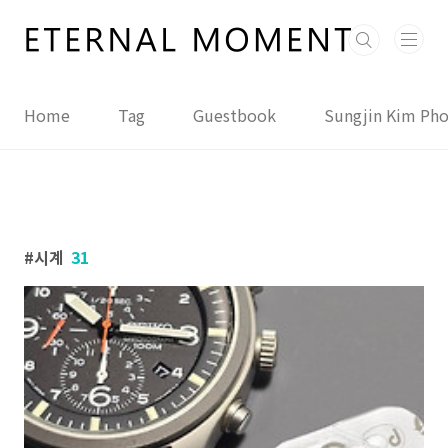
본문 바로가기
Home
Tag
Guestbook
Sungjin Kim Ph
시계
31