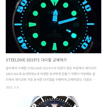
STEELDIVE SD1971 다이얼 교체하기
알리에서 구매한 STEELDIVE SD1971의 외관이 많은 부분에서 세이코의
SBDC001과 유사하였는데 최대한 유사하게 만들기 위해서 이번에도 알
리에서 세이코와 가장 유사한 다이얼을 구매하여 교체하였다. 다음은 알
리에서 구매한 세이코 다이얼(정품 아님)인데 만듦새가 꽤나 훌륭하다.
2022. 3. 6.
야광의 밝기도 생각보다 밝고 깨끗하다. 지난 번 구매했던 STEELDIVE
SD1971의 모습 다이얼을 교체하기 위한 공구와 재료들이 모두 준비 되
었다. 다음은 작업 순서에 따라 교체 작업 과정 중에 찍은 사진들이다. 기