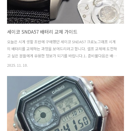
세이코 SNDA57 배터리 교체 가이드
오늘은 시계 생활 초반에 구매했던 세이코 SNDA57 크로노그래프 시계
의 배터리를 교체하는 과정을 보여드리려고 합니다. 셀프 교체에 도전하
고 싶은 분들에게 유용한 정보가 되기를 바랍니다.1. 준비물다음은 배터
리 교체에 필요한 준비물입니다. 시계 종류에 따라 배터리 모델도 달라지
2025. 11. 10.
니 사전에 인터넷 검색을 통해 배터리 모델을 확인하고 맞는 모델을 주문
합니다.세이코 SNDA57 시계새 배터리 (RENATA 395 SR927SW)시계
백 케이스 오프너작은 십자드라이버 또는 핀셋 (선택 사항)먼지 제거용
에어 블로어 (선택 사항)개스킷 구리스(선택 사항) 2. 백 케이스 열기가장
먼저 시계의 백 케이스를 열어야 합니다. 시계 백 케이스 오프너를 사용
하여 조심스럽게 케이스를 엽니다. 백 케이스를 열면 시계의 무브먼..