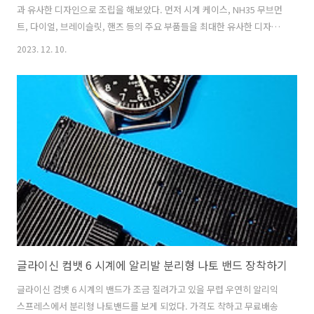
과 유사한 디자인으로 조립을 해보았다. 먼저 시계 케이스, NH35 무브먼
트, 다이얼, 브레이슬릿, 핸즈 등의 주요 부품들을 최대한 유사한 디자인
으로 선택하여 하나 하나 배송이 완료 되었다. 아래는 배송이 완료되어
2023. 12. 10.
모인 시계 부품들을 한데 모아 놓은 모습이다. 다이얼 다이얼은 오리지널
과 최대한 유사한 모양으로 선택하였다. 케이스 독특한 베젤타입의 케이
스를 선택하였다. 무브먼트 포장 상태가 상당히 준수하다. 핸즈 브레이슬
릿 조립을 시작하기 전에 먼저 타임그래퍼를 이용하여 무브먼트의 정확
도를 한 번 확인해 본다. 생각보다 오차가 많아서 어느 정도 조정을 해주
고 조립을 시작한다. 무브먼트에 다이얼을 장착해준다. 시침부터 분침,
초침을 차..
글라이신 컴뱃 6 시계에 알리발 분리형 나토 밴드 장착하기
글라이신 컴뱃 6 시계의 밴드가 조금 질려가고 있을 무렵 우연히 알리익
스프레스에서 분리형 나토밴드를 보게 되었다. 가격도 착하고 무료배송