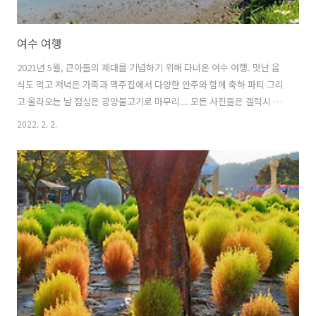
여수 여행
2021년 5월, 큰아들의 제대를 기념하기 위해 다녀온 여수 여행. 맛난 음
식도 먹고 저녁은 가족과 맥주집에서 다양한 안주와 함께 축하 파티 그리
고 올라오는 날 점심은 광양불고기로 마무리... 모든 사진들은 갤럭시 노
트 20 울트라로 담았다.
2022. 2. 2.