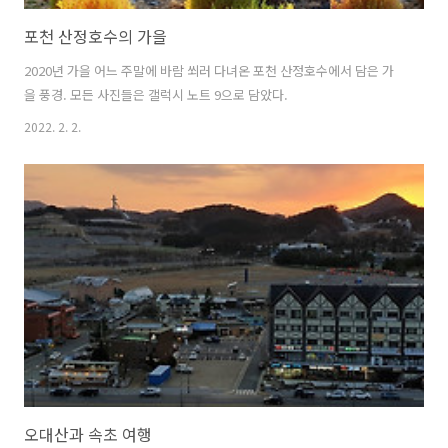
포천 산정호수의 가을
2020년 가을 어느 주말에 바람 쐬러 다녀온 포천 산정호수에서 담은 가
을 풍경. 모든 사진들은 갤럭시 노트 9으로 담았다.
2022. 2. 2.
오대산과 속초 여행