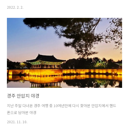
었다.
2022. 2. 2.
경주 안압지 야경
지난 주말 다녀온 경주 여행 중 10여년만에 다시 찾아본 안압지에서 핸드
폰으로 담아본 야경
2021. 11. 10.