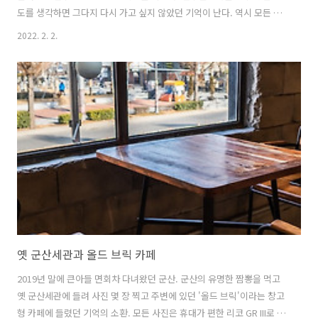
도를 생각하면 그다지 다시 가고 싶지 않았던 기억이 난다. 역시 모든 사
진들은 리코 GR III로 담았다.
2022. 2. 2.
옛 군산세관과 올드 브릭 카페
2019년 말에 큰아들 면회차 다녀왔던 군산. 군산의 유명한 짬뽕을 먹고
옛 군산세관에 들려 사진 몇 장 찍고 주변에 있던 '올드 브릭'이라는 창고
형 카페에 들렸던 기억의 소환. 모든 사진은 휴대가 편한 리코 GR III로 찍