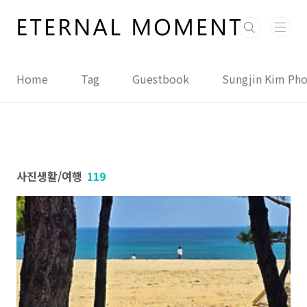
본문 바로가기
Home
Tag
Guestbook
Sungjin Kim Ph
사진생활/여행
119