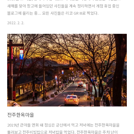
새해를 맞아 창고에 들어있던 사진들을 계속 정리하면서 개점 휴업 중인
블로그에 올리는 중... 모든 사진들은 리코 GR III로 찍었다.
2022. 2. 2.
전주한옥마을
2019년 큰아들 면회 떄 점심은 군산에서 먹고 저녁에는 전주한옥마을을
둘러보고 전주비빔밥으로 저녁밥을 먹었다. 전주한옥마을은 주차 난이