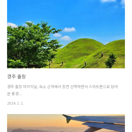
경주 출장
경주 출장 마지막날, 숙소 근처에서 잠깐 산책하면서 스마트폰으로 담아
본 풍경...
2024. 1. 1.