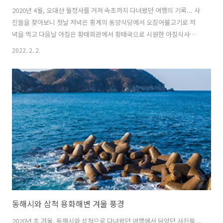
2020년 4월, 오대산 월정사를 거쳐 속초까지 다녀왔던 여행의 기록... 사
진들을 찾아보니 첫날 저녁은 횡계의 동양식당에서 오징어불고기로 저
녁을 먹고 다음날 아침은 황태회관에서 황태국으로 시원한 아침식사를
하고 오대산 월정사에서 가볍게 산책 후에 속초의 바닷가를 거닐었던 기
2022. 2. 2.
억이 난다. 모든 사진들은 갤럭시 노트 9으로 담았다.
동해시와 삼척 용화해변 겨울 풍경
2020년 초 겨울, 동해시와 삼척으로 다녀왔던 여행에서 담았던 사진들...