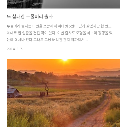
또 실패한 두물머리 출사
두물머리 출사는 이번을 포함해서 여태껏 5번이 넘게 갔었지만 한 번도
제대로 된 일출을 건진 적이 없다. 이번 출사도 모험을 하느라 강행을 했
는데 역시나 였다.그래도 그냥 버리긴 왠지 아까워서...
2014. 8. 7.