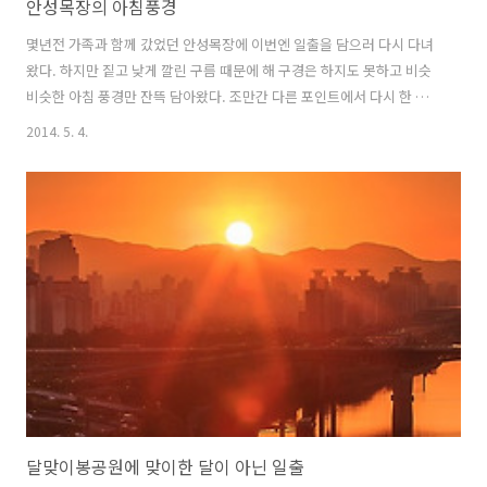
안성목장의 아침풍경
몇년전 가족과 함께 갔었던 안성목장에 이번엔 일출을 담으러 다시 다녀
왔다. 하지만 짙고 낮게 깔린 구름 때문에 해 구경은 하지도 못하고 비슷
비슷한 아침 풍경만 잔뜩 담아왔다. 조만간 다른 포인트에서 다시 한 번
도전할 계획이다.
2014. 5. 4.
달맞이봉공원에 맞이한 달이 아닌 일출