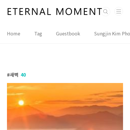
본문 바로가기
Home
Tag
Guestbook
Sungjin Kim Ph
새벽
40