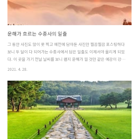
운해가 흐르는 수종사의 일출
그 동안 사진도 많이 못 찍고 예전에 담아둔 사진만 찔끔찔끔 포스팅하다
보니 두 달이 다 되어가는 수종사에서 담은 일출도 이제서야 올리게 되었
다. 이 곳을 가기 전날 날씨를 보니 왠지 운해가 낄 것만 같은 예감이 강하
게 느껴졌는데 아니나 다를까 시간이 갈수록 운해가 점점 짙어지고 마치
2021. 4. 28.
바다의 파도 처럼 넘실넘실 출을 추며 넘어가고 있었다. 게다가 평일이어
서 사진 찍는 사람이라고는 나 혼자 뿐이어서 일출 무렵의 상쾌함과 습기
가 주는 기분 좋은 느낌을 만끽하며 운해와 일출 삼매경에 빠져들었다.
정적 속에 멀리서 들려오는 목탁 소리와 여명에 이어서 운해 그리고 일출
로 이어지는 광경은 나를 무아지경에 빠지게 만들었다.