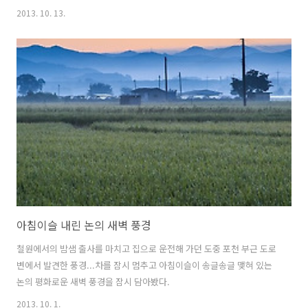
담아왔다. 꽃밭이 상당히 넓은 편인데 시간이 되면서 몰려드는 진사님들
2013. 10. 13.
때문에 삼각대 펼 자리 조차 없어진다.일출과 함께 물드는 꽃밭의 풍경은
언제봐도 아름답지만 사진으로 그 느낌을 표현하기는 정말 힘든 것 같다.
아침이슬 내린 논의 새벽 풍경
철원에서의 밤샘 출사를 마치고 집으로 운전해 가던 도중 포천 부근 도로
변에서 발견한 풍경...차를 잠시 멈추고 아침이슬이 송글송글 맺혀 있는
논의 평화로운 새벽 풍경을 잠시 담아봤다.
2013. 10. 1.