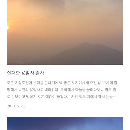
일출이 끝날 때까지 감동에 젖어 미친 듯이 셔터만 눌러댔다.
실패한 용암사 출사
모든 기상조건이 운해를 만나기에 딱 좋은 시기여서 금요일 밤 12시에 출
발해서 옥천의 용암사로 내려갔다. 도착해서 하늘을 올려다보니 별도 별
로 안보이고 범상치 않은 예감이 들었다. 1시간 정도 차에서 잠시 눈을 붙
이고 일어나 장비를 챙기고 헤드렌턴을 켜고 용암사 위쪽에 있는 포인트
2013. 5. 26.
를 향해 야밤의 산을 올랐다. 포인트에 도착해서도 하늘을 보며 하늘이
열리고 운해가 몰려오길 기도했지만 하늘도 열리지 않고 운해도 보이지
않았다. 그야말로 좌절이었다. 세번째 시도를 기약하고 철수하는 수밖에