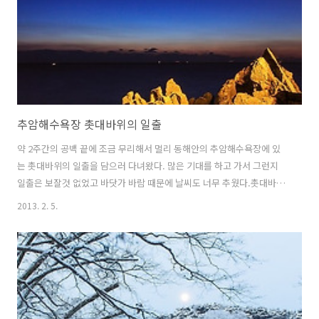
추암해수욕장 촛대바위의 일출
약 2주간의 공백 끝에 조금 무리해서 멀리 동해안의 추암해수욕장에 있
는 촛대바위의 일출을 담으러 다녀왔다. 많은 기대를 하고 가서 그런지
일출은 보잘것 없었고 바닷가 바람 때문에 날씨도 너무 추웠다.촛대바위
를 담을 수 있는 위치가 제한적이라 좁은 장소에 많은 인원이 몰리다 보
2013. 2. 5.
니 새벽부터 북적인데다가 고대하던 일출이 맥 없이 끝나자 왠지 모르게
허탈함이 몰려왔다. 추암 해변의 겨울 풍경을 잠시 담고는 추운 날씨 때
문에 얼른 서둘러 철수했다.