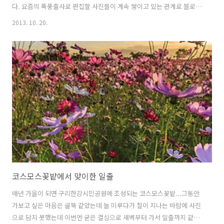
다. 요즘의 폭풍출사로 편집할 사진들이 계속 쌓이고 있는 관계로 블로그
에 포스팅도 계속 늦어지고 있다.새벽에 일찍 도착해서 은하수도 찍고 할
2013. 10. 20.
때까지는 날씨가 괜찮은 편이었는데 일출 무렵 급격하게 흐려지고 엄청
난 안개가 끼는 바람에 아쉽게도 제대로 된 풍경은 담아오지 못하였다.
겨울에 눈 덮힌 풍경도 괜찮아 보이는데 길이 급경사 구간이 많아 쉽지
않아 보인다.
코스모스꽃밭에서 맞이한 일출
매년 가을이 되면 구리한강시민공원에 조성되는 코스모스꽃밭...그동안
가보고 싶은 마음은 굴뚝 같았는데 늘 미루다가 철이 지나는 바람에 사진
으로 담지 못했는데 이번엔 굳은 결심으로 새벽부터 가서 일출까지 같이