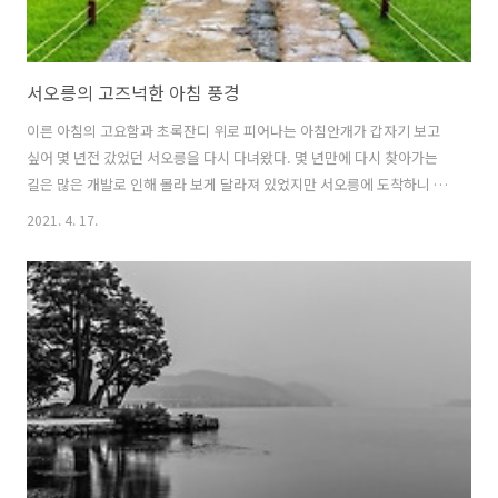
서오릉의 고즈넉한 아침 풍경
이른 아침의 고요함과 초록잔디 위로 피어나는 아침안개가 갑자기 보고
싶어 몇 년전 갔었던 서오릉을 다시 다녀왔다. 몇 년만에 다시 찾아가는
길은 많은 개발로 인해 몰라 보게 달라져 있었지만 서오릉에 도착하니 예
전에 느꼈던 그 상쾌한 내음이 낯익었다. 서오릉과 동구릉은 비교적 이른
2021. 4. 17.
시간인 아침 6시부터 개방을 하기 때문에 인근에 사는 주민들이 아침운
동을 하러 많이 오는 곳이다. 카메라를 챙겨 입장권을 사기 위해 매표소
에 도착하니 이미 많은 어르신들이 문이 열리기만을 기다리며 화기애애
하게 담소를 나누고 계셨다. 조금 지나지 않아 문이 열리자 많은 사람들
이 빠른 걸음으로 쏟아져 들어갔지만 워낙 넓은 곳이라 금새 모두 사라져
버렸다. 꽤 넓은 곳이라 모든 곳을 다 촬영하기는 힘들기 때문에 찾아오
기 전부터 지도와..