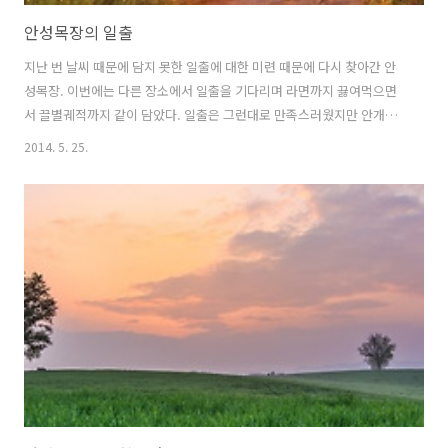
안성목장의 일출
지난 번 날씨 때문에 담지 못한 일출에 대한 미련 때문에 다시 찾아간 안
성목장. 이번에는 다른 장소에서 일출을 기다리며 라면까지 끓여먹으면
서 끌별궤적까지 같이 담았다. 일출은 그런대로 만족스러웠지만 안개가
빠진 일출은 무언가 빠진 듯한 느낌이었다. 내년을 다시 기약하는 수 밖
2014. 5. 25.
에...