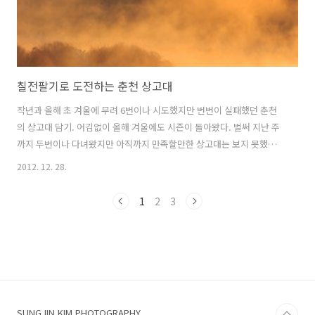
칠전팔기로 도전하는 춘천 상고대
작년과 올해 초 겨울에 무려 6번이나 시도했지만 번번이 실패했던 춘천
의 상고대 담기. 어김없이 올해 겨울에도 시즌이 돌아왔다. 벌써 지난 주
까지 두번이나 다녀왔지만 아직까지 만족할만한 상고대는 보지 못했다.
올해는 몇 번이나 더 다녀와야 담을 수 있을지...아래 사진들은 첫번째 다
2012. 12. 28.
녀왔을 때 담은 사진들이다. 상고대는 없고 물안개만 실컷 보고 왔다.
1
2
3
SUNGJIN KIM PHOTOGRAPHY