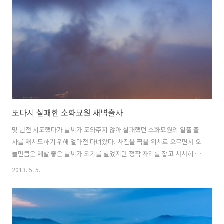
없었다.
또다시 실패한 소화묘원 새벽출사
몇 년전 시도했다가 날씨가 도와주지 않아 실패했던 소화묘원의 일출 출
사를 재시도하기 위해 얼마전 다녀왔다. 사진을 찍을 위치로 오르면서 오
늘만큼은 제발 좋은 날씨가 되기를 빌었지만 정작 자리를 잡고 서서히 여
명이 밝아올 때 희망은 여지 없이 무너져 버렸다.두번째 시도한 출사에서
2013. 5. 5.
도 실패하여 올가을이나 내년을 다시 기약해 보는 수 밖에...한 번에 원하
는 장면을 잡기는 참 힘든 것 같다...