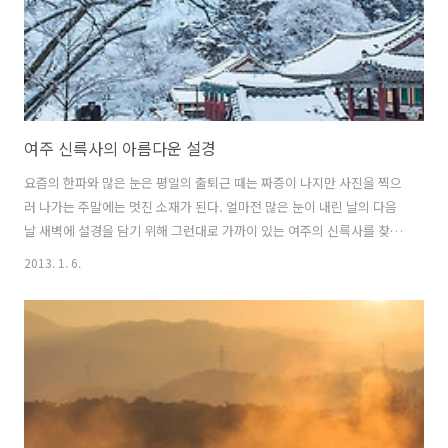
여주 신륵사의 아름다운 설경
요즘의 한파와 많은 눈은 평일의 출퇴근 때는 짜증이 나지만 사진을 찍으
러 나가는 주말에는 멋진 소재가 된다. 얼마전 많은 눈이 내린 날의 다음
날 새벽에 설경을 담기 위해 그런대로 가까이 있는 여주의 신륵사를 찾았
다. 새벽의 푸른 빛과 달빛 아래에 눈 덮힌 신륵사는 하얗게 빛나고 있었
2013. 1. 6.
다. 일출은 조금 실망스러웠지만 경내를 이리저리 다니며 사진에 담느라
정말 시간 가는 줄도 모를 정도로 몰입했던 하루였다. 가을에도 상당히
아름다운 풍경을 볼 수 있을 것 같아서 다시 가고 싶은 곳 리스트에 올려
두었다.