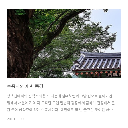
수종사의 새벽 풍경
양백산에서의 갑작스러운 비 때문에 철수하면서 그냥 집으로 돌아가긴
뭐해서 서울에 거의 다 도착할 무렵 만남의 광장에서 급하게 결정해서 들
린 곳이 남양주에 있는 수종사이다. 예전에도 몇 번 들렸던 곳이긴 하지
만 처음의 대박 운해를 담았을 때를 제외하곤 갈 때마다 실패했다. 이번
2013. 9. 22.
에도 마찬가지이긴 하지만 일출을 기다리며 담은 별궤적은 꽤 잘 나왔다.