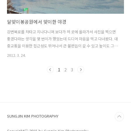
달맞이봉공원에서 맞이한 야경
강변북로를 차타고 지나다니며 보다가 저 곳에 올라가서 사진을 찍으면
좋겠다라는 생각을 몇 번이가 했었는데 드디어 마음을 먹고 다녀왔다. 대
중교통을 이용한 접근성도 뛰어나서 큰 불편없이 갈 수 있고 높이도 그다
지 높지 않아 손쉽게 올라갈 수 있다. 하지만 한가지 아쉬운 점은 전망대
2012. 3. 24.
의 바닥이 나무데크로 되어 있어서 운동이나 산책을 나온 사람들이 무심
결에 뛰거나 크게 걸으면 바닥이 울려서 사진이 흔들린다는 것이었다. 그
1
2
3
러나 저녁 시간에는 그다지 많은 사람들이 올라오지 않아 다행이었다. 쉽
게 접근할 수 있으면서도 제법 괜찮은 야경을 담을 수 있어서 마음에 드
는 곳이었다. 강변북로만 막히지 않았다면 더욱 멋진 궤적을 담을 수 있
었을텐데 이날은 차가 워낙 많고 밀려서 아쉬웠다.
SUNGJIN KIM PHOTOGRAPHY
Copyrightⓒ 2015 by Sungjin Kim Photography.