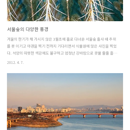
서울숲의 다양한 풍경
겨울의 한기가 채 가시지 않은 3월초에 홀로 다녀온 서울숲 출사 때 추위
를 못 이기고 야경을 찍기 전까지 기다리면서 식물원에 많은 사진을 찍었
다. 석양의 따뜻한 색감에도 불구하고 엄청난 강바람으로 콧물 줄줄 흘리
며 담았는데 특히나 바람 때문에 대부분의 사진들이 흔들려서 남은게 별
2012. 4. 7.
로 없다. 날씨가 좀 따뜻해지면 다시 한 번 가보고 싶은 곳이다.