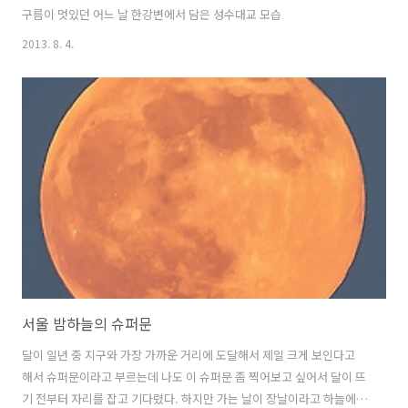
구름이 멋있던 어느 날 한강변에서 담은 성수대교 모습
2013. 8. 4.
서울 밤하늘의 슈퍼문
달이 일년 중 지구와 가장 가까운 거리에 도달해서 제일 크게 보인다고
해서 슈퍼문이라고 부르는데 나도 이 슈퍼문 좀 찍어보고 싶어서 달이 뜨
기 전부터 자리를 잡고 기다렸다. 하지만 가는 날이 장날이라고 하늘에는