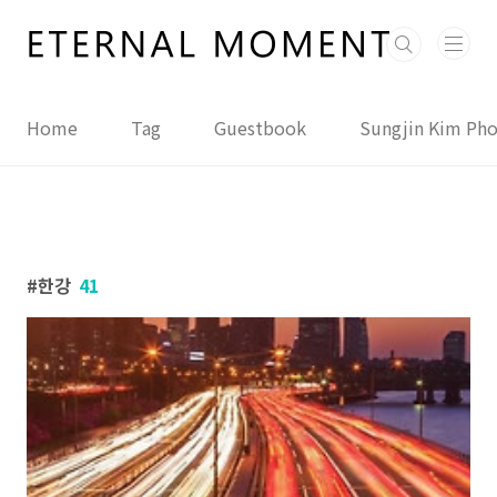
본문 바로가기
Home
Tag
Guestbook
Sungjin Kim Ph
한강
41