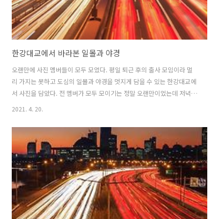
한강대교에서 바라본 일몰과 야경
오랜만에 사진 멤버들이 모두 모였다. 평일 퇴근 후의 출사 모임이라 멀
리 가지는 못하고 도심의 일몰과 야경을 멋지게 담을 수 있는 한강대교에
서 사진을 담았다. 전 멤버가 모두 모이기는 정말 오랜만이었는데 저녁
회식까지 예정되어 있어 사진보다 식사가 더 기다려지는 즐거운 자리였
2021. 4. 20.
다. 다리 위에서 장노출로 야경을 담는데 트럭이나 버스가 지나가면 심하
게 흔들리는 관계로 신호대기에 맞춰 리드미컬하게 담았다. 계속 신호등
을 흘깃 거리며 빨간불이 켜지길 기다렸다가 정신없이 찍어대고 초록불
이 켜지면 그냥 야경을 감상하는 식으로.. 생각보다 어둠이 빨리 찾아와
서 기다렸던 회식 장소로 향했다... 마음 맞는 사람들과 함께 하는 출사와
식사는 생활의 작은 즐거움..