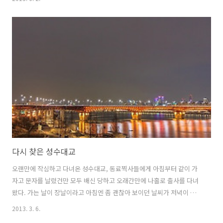
다. 그래도 힘든 것도 잠시 성수대교의 조명이 들어오면서부터 아무 생각
이 나지 않았다.한가지 나를 괴롭혔던 것은 하루살이와 날파리 같은 벌레
떼였는데 얼마나 많았던지 사진에 까지 찍혀서 보일 정도였다. 물론 가끔
입과 코에도 들어갔다...
다시 찾은 성수대교
오랜만에 작심하고 다녀온 성수대교, 동료찍사들에게 아침부터 같이 가
자고 문자를 날렸건만 모두 배신 당하고 오래간만에 나홀로 출사를 다녀
왔다. 가는 날이 장날이라고 아침엔 좀 괜찮아 보이던 날씨가 저녁이 가
까워 올 수록 구름에 해도 전부 가려서 보이지 않고 엎친데 덮친 격으로
2013. 3. 6.
성수대교의 다리 조명도 7시 30분이 넘도록 들어오지 않는다. 배는 고프