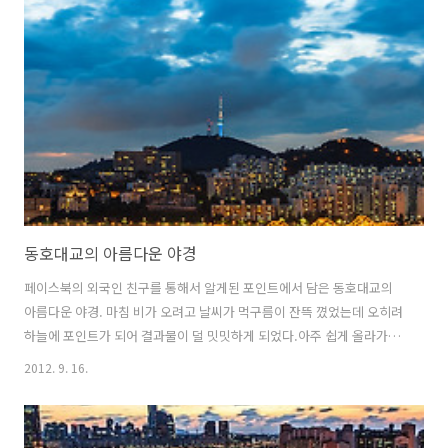
동호대교의 아름다운 야경
페이스북의 외국인 친구를 통해서 알게된 포인트에서 담은 동호대교의
아름다운 야경. 마침 비가 오려고 날씨가 먹구름이 잔뜩 꼈었는데 오히려
하늘에 포인트가 되어 결과물이 덜 밋밋하게 되었다.아주 쉽게 올라가서
맘 편하게 담을 수 있어서 좋았던 곳... 아래 두 장은 여러 장의 사진을 이
2012. 9. 16.
어붙여서 만든 파노라마 사진