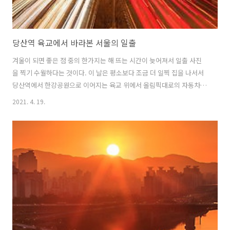
당산역 육교에서 바라본 서울의 일출
겨울이 되면 좋은 점 중의 한가지는 해 뜨는 시간이 늦어져서 일출 사진
을 찍기 수월하다는 것이다. 이 날은 평소보다 조금 더 일찍 집을 나서서
당산역에서 한강공원으로 이어지는 육교 위에서 올림픽대로의 자동차
궤적과 여명 모습을 배경으로 같이 담고 여의도 위로 떠오르는 일출 모습
2021. 4. 19.
도 담을 수 있었다. 자동차궤적을 찍을 때는 자꾸만 차선 변경하는 차들
때문에 사진에 주황색 깜빡이가 지저분하게 나타났는데 아무리 찍어도
어찌할 방법이 없었다. 바람이 없어 생각보다 날씨도 춥지 않았고 일출모
습도 좋아서 나름 만족스러운 출사였는데 출사 후 맥도널드에서 따뜻한
커피와 먹는 맥모닝이 더 즐거웠다.