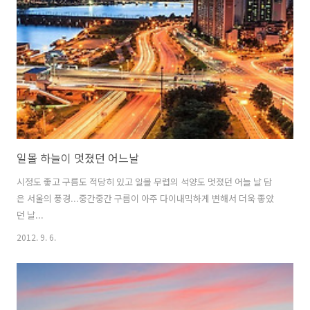
일몰 하늘이 멋졌던 어느날
시정도 좋고 구름도 적당히 있고 일몰 무렵의 석양도 멋졌던 어늘 날 담
은 서울의 풍경...중간중간 구름이 아주 다이내믹하게 변해서 더욱 좋았
던 날...
2012. 9. 6.