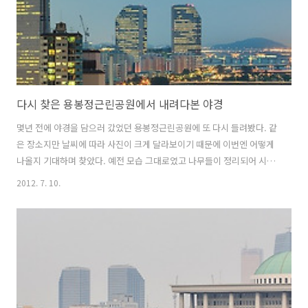
다시 찾은 용봉정근린공원에서 내려다본 야경
몇년 전에 야경을 담으러 갔었던 용봉정근린공원에 또 다시 들려봤다. 같
은 장소지만 날씨에 따라 사진이 크게 달라보이기 때문에 이번엔 어떻게
나올지 기대하며 찾았다. 예전 모습 그대로였고 나무들이 정리되어 시야
는 더 좋았던 것 같다. 마침 역동적인 구름이 몰려와서 밋밋한 사진을 피
2012. 7. 10.
할 수 있었다.예전에 처음 왔을 때 찍었던 사진은 바로 여기서
(2010/07/12 - [사진생활/야경] - 흑석동 용봉정에서 내려다본 야경) 보
실 수 있습니다.