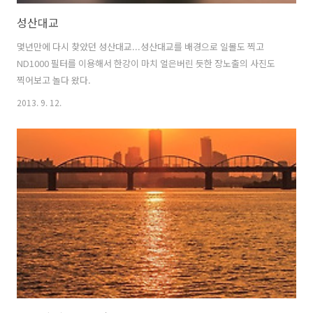
성산대교
몇년만에 다시 찾았던 성산대교...성산대교를 배경으로 일몰도 찍고
ND1000 필터를 이용해서 한강이 마치 얼은버린 듯한 장노출의 사진도
찍어보고 놀다 왔다.
2013. 9. 12.