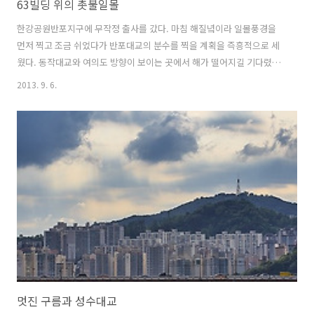
63빌딩 위의 촛불일몰
한강공원반포지구에 무작정 출사를 갔다. 마침 해질녘이라 일몰풍경을
먼저 찍고 조금 쉬었다가 반포대교의 분수를 찍을 계획을 즉흥적으로 세
웠다. 동작대교와 여의도 방향이 보이는 곳에서 해가 떨어지길 기다렸다
가 절묘한 각도로 떨어지는 해를 담을 수 있었다.63빌딩 바로 위에 해가
2013. 9. 6.
지나갈 무렵, 마치 촛불처럼 보이는 일몰풍경이었다.
멋진 구름과 성수대교