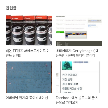
관련글
캐논 EF렌즈 마이크로사이트 이
게티이미지(Getty Images)에
벤트 당첨!!
등록한 사진이 드디어 팔리다!
어버이날 편지와 종이카네이션
Facebook에서 블로그의 글 자
동으로 가져오기