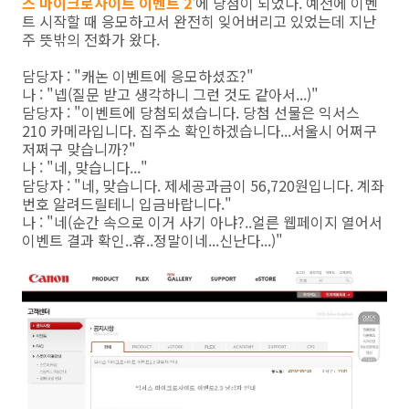
스 마이크로사이트 이벤트 2
'에 당첨이 되었다. 예전에 이벤
트 시작할 때 응모하고서 완전히 잊어버리고 있었는데 지난
주 뜻밖의 전화가 왔다.
담당자 : "캐논 이벤트에 응모하셨죠?"
나 : "넵(질문 받고 생각하니 그런 것도 같아서...)"
담당자 : "이벤트에 당첨되셨습니다. 당첨 선물은 익서스
210 카메라입니다. 집주소 확인하겠습니다...서울시 어쩌구
저쩌구 맞습니까?"
나 : "네, 맞습니다..."
담당자 : "네, 맞습니다. 제세공과금이 56,720원입니다. 계좌
번호 알려드릴테니 입금바랍니다."
나 : "네(순간 속으로 이거 사기 아냐?..얼른 웹페이지 열어서
이벤트 결과 확인..휴..정말이네...신난다...)"