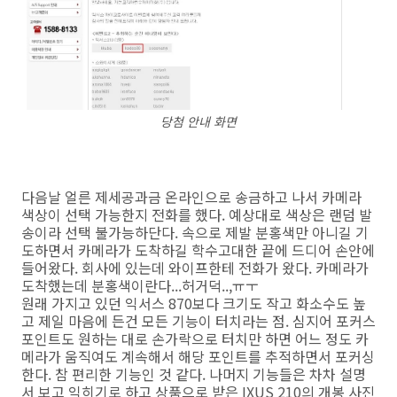
당첨 안내 화면
다음날 얼른 제세공과금 온라인으로 송금하고 나서 카메라
색상이 선택 가능한지 전화를 했다. 예상대로 색상은 랜덤 발
송이라 선택 불가능하단다. 속으로 제발 분홍색만 아니길 기
도하면서 카메라가 도착하길 학수고대한 끝에 드디어 손안에
들어왔다. 회사에 있는데 와이프한테 전화가 왔다. 카메라가
도착했는데 분홍색이란다...허거덕..,ㅠㅜ
원래 가지고 있던 익서스 870보다 크기도 작고 화소수도 높
고 제일 마음에 든건 모든 기능이 터치라는 점. 심지어 포커스
포인트도 원하는 대로 손가락으로 터치만 하면 어느 정도 카
메라가 움직여도 계속해서 해당 포인트를 추적하면서 포커싱
한다. 참 편리한 기능인 것 같다. 나머지 기능들은 차차 설명
서 보고 익히기로 하고 상품으로 받은 IXUS 210의 개봉 사진