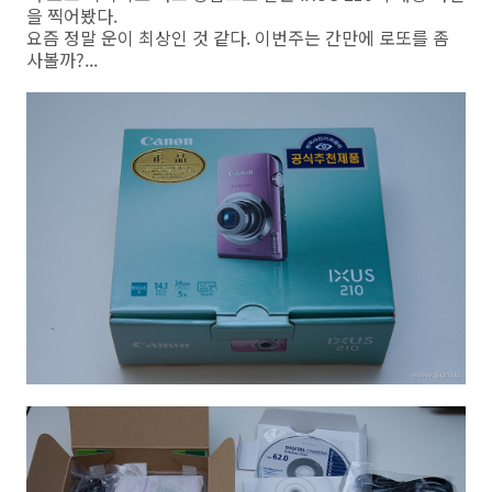
을 찍어봤다.
요즘 정말 운이 최상인 것 같다. 이번주는 간만에 로또를 좀
사볼까?...