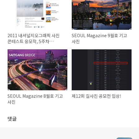
2011 내셔널지오그래픽 사진
SEOUL Magazine 9월호 기고
콘테스트 응모작, 5주차
사진
Editor's Favorite 선정
SEOUL Magazine 8월호 기고
제12회 길사진 공모전 입상!
사진
댓글