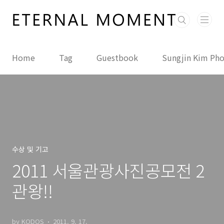
본문 바로가기
Home
Tag
Guestbook
Sungjin Kim Ph
수상 및 기고
2011 서울관광사진공모전 2
관왕!!
by KODOS
2011. 9. 17.