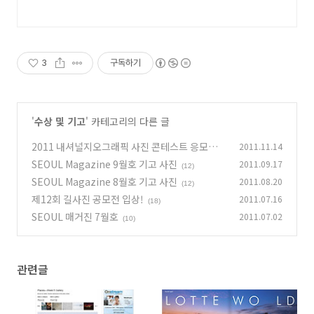
3
구독하기
'
수상 및 기고
' 카테고리의 다른 글
2011 내셔널지오그래픽 사진 콘테스트 응모작,
2011.11.14
5주차 Editor's Favorite 선정
SEOUL Magazine 9월호 기고 사진
2011.09.17
(4)
(12)
SEOUL Magazine 8월호 기고 사진
2011.08.20
(12)
제12회 길사진 공모전 입상!
2011.07.16
(18)
SEOUL 매거진 7월호
2011.07.02
(10)
관련글