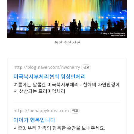
동상 수상 사진
http://blog.naver.com/nwcherry
광고
미국북서부체리협회 워싱턴체리
여름에는 달콤한 미국북서부체리 - 천혜의 자연환경에
서 생산되는 프리미엄체리
https://behappykorea.com
광고
아이가 행복입니다
시즌9. 우리 가족의 행복한 순간을 보내주세요.