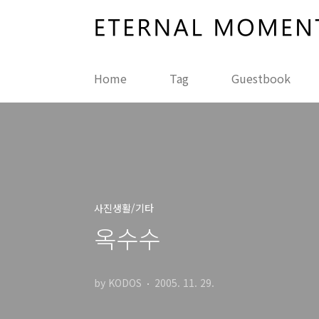
본문 바로가기
Home
Tag
Guestbook
사진생활/기타
옥수수
by KODOS
2005. 11. 29.