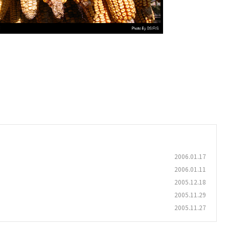
2006.01.17
2006.01.11
2005.12.18
2005.11.29
2005.11.27