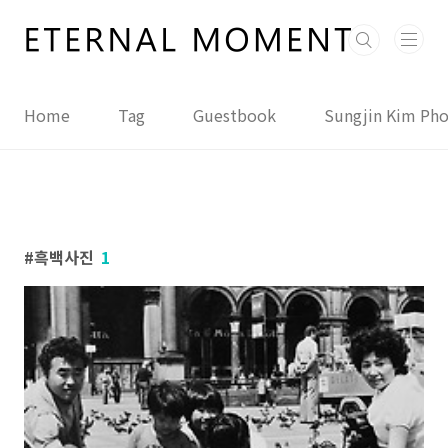
본문 바로가기
Home
Tag
Guestbook
Sungjin Kim Ph
흑백사진
1