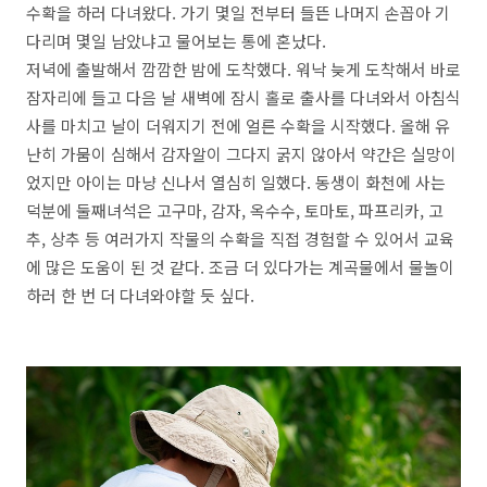
수확을 하러 다녀왔다. 가기 몇일 전부터 들뜬 나머지 손꼽아 기
다리며 몇일 남았냐고 물어보는 통에 혼났다.
저녁에 출발해서 깜깜한 밤에 도착했다. 워낙 늦게 도착해서 바로
잠자리에 들고 다음 날 새벽에 잠시 홀로 출사를 다녀와서 아침식
사를 마치고 날이 더워지기 전에 얼른 수확을 시작했다. 올해 유
난히 가뭄이 심해서 감자알이 그다지 굵지 않아서 약간은 실망이
었지만 아이는 마냥 신나서 열심히 일했다. 동생이 화천에 사는
덕분에 둘째녀석은 고구마, 감자, 옥수수, 토마토, 파프리카, 고
추, 상추 등 여러가지 작물의 수확을 직접 경험할 수 있어서 교육
에 많은 도움이 된 것 같다. 조금 더 있다가는 계곡물에서 물놀이
하러 한 번 더 다녀와야할 듯 싶다.