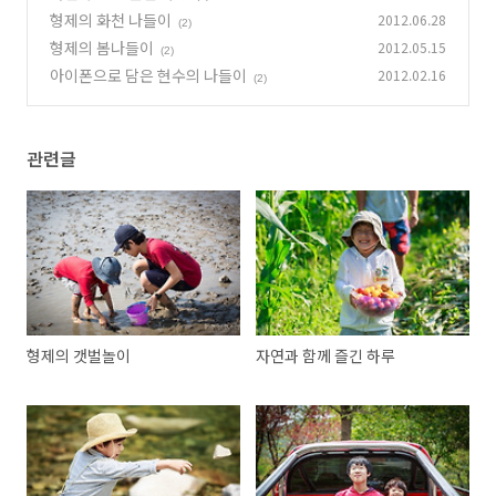
형제의 화천 나들이
2012.06.28
(2)
형제의 봄나들이
2012.05.15
(2)
아이폰으로 담은 현수의 나들이
2012.02.16
(2)
관련글
형제의 갯벌놀이
자연과 함께 즐긴 하루