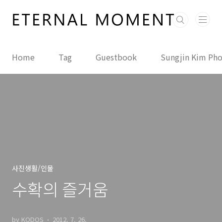
본문 바로가기
Home
Tag
Guestbook
Sungjin Kim Ph
사진생활/인물
수확의 즐거움
by KODOS
2012. 7. 26.