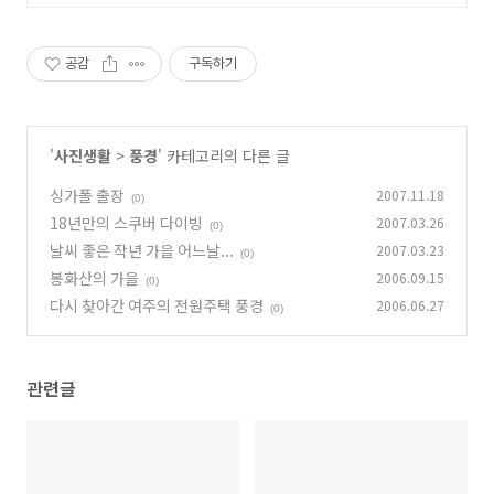
공감
구독하기
'
사진생활
>
풍경
' 카테고리의 다른 글
싱가폴 출장
2007.11.18
(0)
18년만의 스쿠버 다이빙
2007.03.26
(0)
날씨 좋은 작년 가을 어느날...
2007.03.23
(0)
봉화산의 가을
2006.09.15
(0)
다시 찾아간 여주의 전원주택 풍경
2006.06.27
(0)
관련글