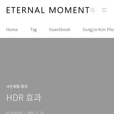
본문 바로가기
Home
Tag
Guestbook
Sungjin Kim Ph
사진생활/풍경
HDR 효과
by KODOS
2007. 3. 25.