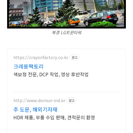
북경 LG트윈타워
https://crayonfactory.co.kr
광고
크레용팩토리
색보정 전문, DCP 작업, 영상 후반작업
http://www.domun-ind.kr
광고
주 도문, 해외기자재
HDR 제품, 부품 수입 판매, 견적문의 환영