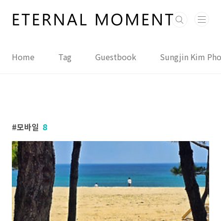
본문 바로가기
Home
Tag
Guestbook
Sungjin Kim Ph
모바일
8