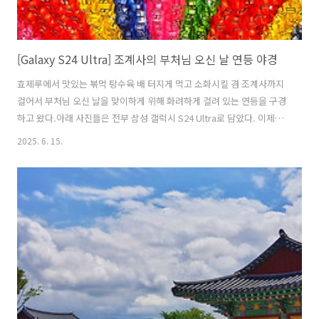
[Galaxy S24 Ultra] 조계사의 부처님 오신 날 연등 야경
효제루에서 맛있는 볶먹 탕수육 배 터지게 먹고 소화시킬 겸 조계사까지
걸어서 부처님 오신 날을 맞이하게 위해 화려하게 걸려 있는 연등을 구경
하고 왔다.아래 사진들은 전부 삼성 갤럭시 S24 Ultra로 담았다. 이제는
스마트폰의 사진 품질이 카메라와 비교해도 엄청 뛰어난 것 같다.
2025. 6. 15.