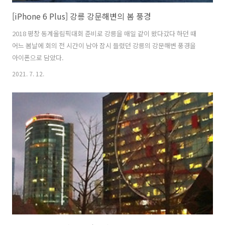
[iPhone 6 Plus] 강릉 강문해변의 봄 풍경
2018 평창 동계올림픽대회 준비로 강릉을 매일 같이 왔다갔다 하던 때
어느 봄날에 회의 전 시간이 남아 잠시 들렸던 강릉의 강문해변 풍경을
아이폰으로 담았다.
2021. 7. 12.