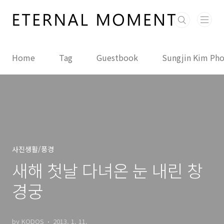
본문 바로가기
Home
Tag
Guestbook
Sungjin Kim Ph
사진생활/풍경
새해 첫날 다녀온 눈 내린 창
경궁
by KODOS
2013. 1. 11.