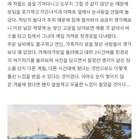
에 차들도 설설 기어다니고 도무지 그칠 것 같지 않던 눈 때문에
모임을 포기하고 작은녀석과 아파트 앞에서 눈사람을 만들며 놀
았다. 적당히 놀다가 추위 때문에 집에 들어와서 곰곰히 생각해보
니 이런 날은 하얗게 눈 쌓인 고궁을 담아보면 예쁠 것 같아서 버
스를 타고 집에서 그나마 제일 가까운 창경궁을 다녀왔다.
추운 날씨에도 불구하고 연인, 가족끼리 궁을 찾은 사람들이 생각
보다 꽤 있었다. 카메라가방을 둘러매고 대략 2시간여를 창경궁
의 여기저기를 둘러보며 사진을 담으면서 들었던 생각이 같은 장
소를 단지 다른 계절, 다른 시간대에 왔다는 것만으로도 이렇게
틀린 느낌을 받을 수 있다는 것이었다. 아마도 눈이 쌓이지 않
은 겨울에 왔다면 왠지 쓸쓸하고 우울한 느낌이 들었을 것이다...