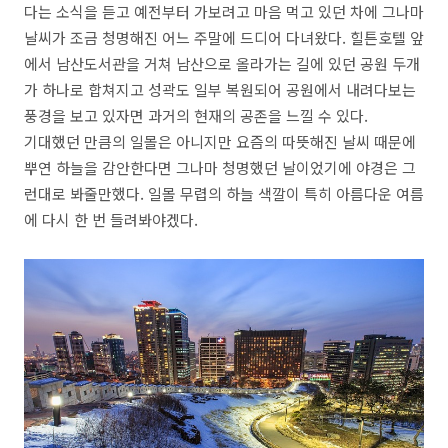
다는 소식을 듣고 예전부터 가보려고 마음 먹고 있던 차에 그나마
날씨가 조금 청명해진 어느 주말에 드디어 다녀왔다. 힐튼호텔 앞
에서 남산도서관을 거쳐 남산으로 올라가는 길에 있던 공원 두개
가 하나로 합쳐지고 성곽도 일부 복원되어 공원에서 내려다보는
풍경을 보고 있자면 과거의 현재의 공존을 느낄 수 있다.
기대했던 만큼의 일몰은 아니지만 요즘의 따뜻해진 날씨 때문에
뿌연 하늘을 감안한다면 그나마 청명했던 날이었기에 야경은 그
런대로 봐줄만했다. 일몰 무렵의 하늘 색깔이 특히 아름다운 여름
에 다시 한 번 들려봐야겠다.