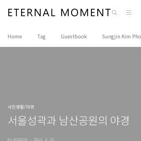
본문 바로가기
Home
Tag
Guestbook
Sungjin Kim Ph
사진생활/야경
서울성곽과 남산공원의 야경
by KODOS
2013. 2. 27.