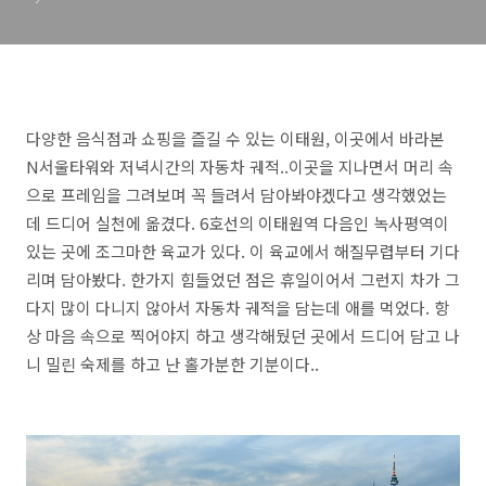
다양한 음식점과 쇼핑을 즐길 수 있는 이태원, 이곳에서 바라본
N서울타워와 저녁시간의 자동차 궤적..이곳을 지나면서 머리 속
으로 프레임을 그려보며 꼭 들려서 담아봐야겠다고 생각했었는
데 드디어 실천에 옮겼다. 6호선의 이태원역 다음인 녹사평역이
있는 곳에 조그마한 육교가 있다. 이 육교에서 해질무렵부터 기다
리며 담아봤다. 한가지 힘들었던 점은 휴일이어서 그런지 차가 그
다지 많이 다니지 않아서 자동차 궤적을 담는데 애를 먹었다. 항
상 마음 속으로 찍어야지 하고 생각해뒀던 곳에서 드디어 담고 나
니 밀린 숙제를 하고 난 홀가분한 기분이다..