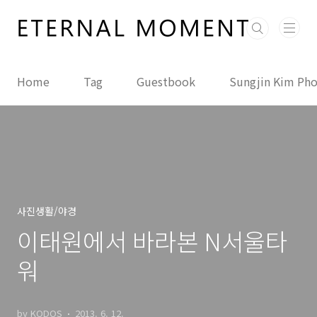
본문 바로가기
Home
Tag
Guestbook
Sungjin Kim Ph
사진생활/야경
이태원에서 바라본 N서울타
워
by KODOS
2013. 6. 12.