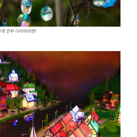
게 전부 다이아라면!