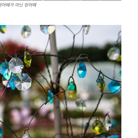
악어떼가 아닌 잉어떼