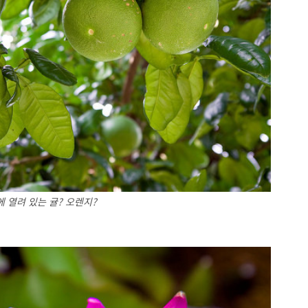
 열려 있는 귤? 오렌지?