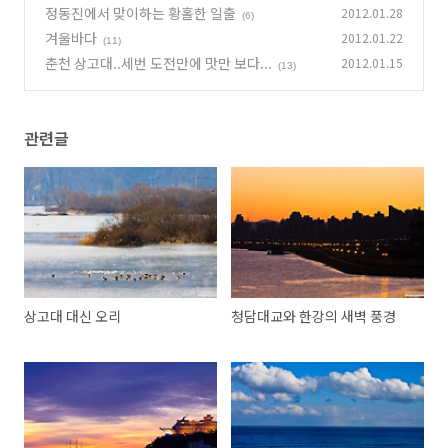
정동진에서 맞이하는 황홀한 일출
2012.01.28
(6)
겨울바다
2012.01.22
(11)
춘천 상고대..세번 도전만에 맛만 보다...
2012.01.15
(13)
관련글
상고대 대신 오리
청담대교와 한강의 새벽 풍경