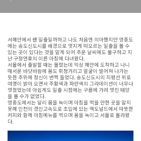
서해안에서 왠 일출일까하고 나도 처음엔 의아했지만 영종도
에는 송도신도시를 배경으로 멋지게 떠오르는 일출을 볼 수
있는 곳이 있다는 것을 알게 되어 추운 날씨에도 불구하고 지
난 구정연휴의 이른 아침에 다녀왔다.
서울에서 출발할 때는 몰랐는데 막상 해안에 도착하고 나니
매서운 바닷바람에 몸도 휘청거리고 얼굴이 떨어져 나가는
듯한 추위에 정신이 번쩍 들었다. 송도신도시의 지평선 위로
여명이 밝아 오면서 주황색과 파란색의 그라데이션이 너무나
멋졌었는데 아쉽게도 일출 시점에는 구름에 가려 멋진 태양
을 볼 수가 없었다.
영종도에서는 달리 몸을 녹이며 아침을 먹을 만한 곳을 알지
못해 인천의 경인고속도로 초입에 있는 맥도널드에서 따뜻한
커피와 함께 아침메뉴를 먹으며 몸을 녹이고 서울로 올라왔
다.