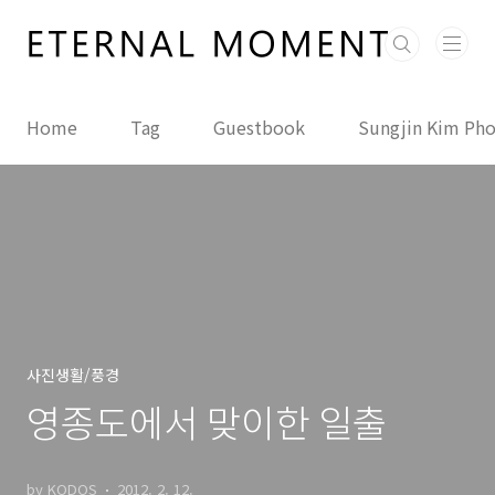
본문 바로가기
Home
Tag
Guestbook
Sungjin Kim Ph
사진생활/풍경
영종도에서 맞이한 일출
by KODOS
2012. 2. 12.