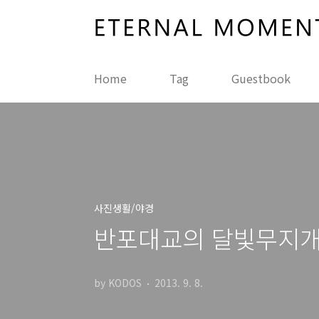
본문 바로가기
Home
Tag
Guestbook
사진생활/야경
반포대교의 달빛무지
by KODOS
2013. 9. 8.