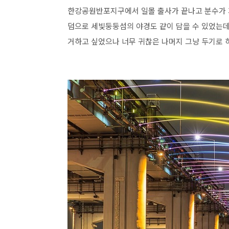
한강공원반포지구에서 일몰 출사가 끝나고 분수가 가
덤으로 세빛둥둥섬의 야경도 같이 담을 수 있었는데
거하고 싶었으나 너무 귀찮은 나머지 그냥 두기로 