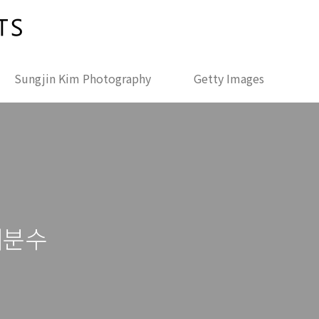
Sungjin Kim Photography
Getty Images
개분수