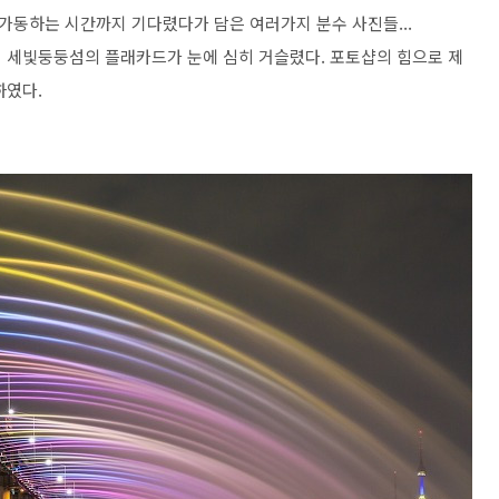
동하는 시간까지 기다렸다가 담은 여러가지 분수 사진들...
 세빛둥둥섬의 플래카드가 눈에 심히 거슬렸다. 포토샵의 힘으로 제
하였다.